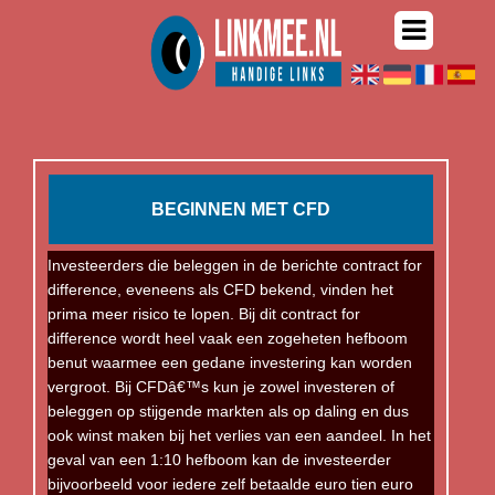
BEGINNEN MET CFD
Investeerders die beleggen in de berichte contract for
difference, eveneens als CFD bekend, vinden het
prima meer risico te lopen. Bij dit contract for
difference wordt heel vaak een zogeheten hefboom
benut waarmee een gedane investering kan worden
vergroot. Bij CFDâ€™s kun je zowel investeren of
beleggen op stijgende markten als op daling en dus
ook winst maken bij het verlies van een aandeel. In het
geval van een 1:10 hefboom kan de investeerder
bijvoorbeeld voor iedere zelf betaalde euro tien euro